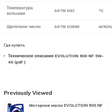
Температура
ASTM D92
°C
вспышки
Щелочное число
ASTM D2896
мгKOH
Где купить
Техническое описание EVOLUTION 900 NF 5W-
40 (pdf )
Previously Viewed
Моторное масло EVOLUTION 900 NF
5W40 4 л