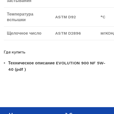
застывания
Температура
ASTM D92
°C
вспышки
Щелочное число
ASTM D2896
мгKOH
Где купить
Техническое описание EVOLUTION 900 NF 5W-
40 (pdf )