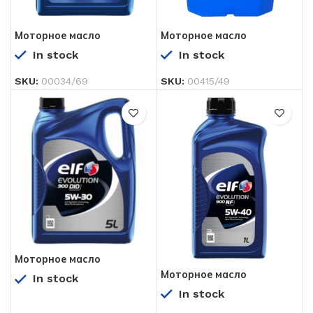
Моторное масло
Моторное масло
EVOLUTION 700 STI 10W-
EVOLUTION 700 STI 10W-
In stock
In stock
40 5 л
40 60 л
SKU:
00034/69
SKU:
00415/49
Моторное масло
EVOLUTION 900 DID 5W-
Моторное масло
In stock
30 5 л
EVOLUTION 900 NF 5W-40
In stock
1 л