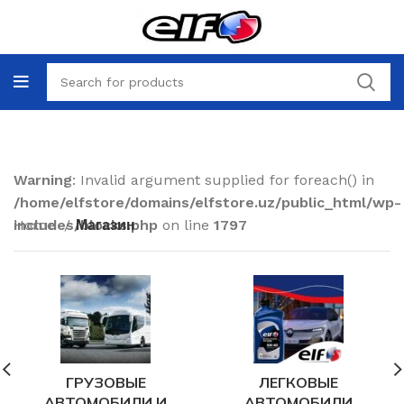
Warning
: Invalid argument supplied for foreach() in
/home/elfstore/domains/elfstore.uz/public_html/wp-
includes/blocks.php
Home
Магазин
on line
1797
ГРУЗОВЫЕ
ЛЕГКОВЫЕ
АВТОМОБИЛИ И
АВТОМОБИЛИ