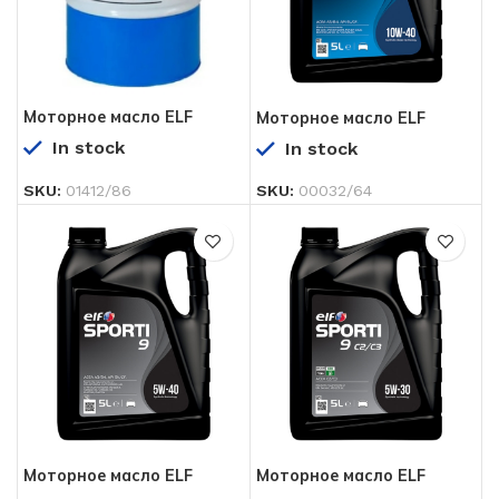
Моторное масло ELF
Моторное масло ELF
PERFORMANCE PRO 900
SPORTI 7 A3/B4 10W-40 5
In stock
In stock
10W-40 208 л
л
SKU:
01412/86
SKU:
00032/64
Моторное масло ELF
Моторное масло ELF
SPORTI 9 5W-40 5 л
SPORTI 9 C2/C3 5W-30 5 л