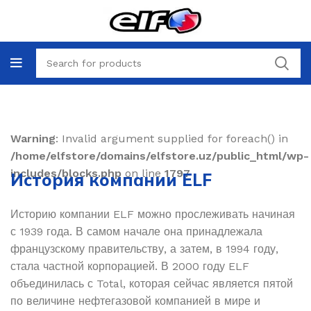
Warning
: Invalid argument supplied for foreach() in
/home/elfstore/domains/elfstore.uz/public_html/wp-
includes/blocks.php
on line
1797
История компании ELF
Историю компании ELF можно прослеживать начиная
с 1939 года. В самом начале она принадлежала
французскому правительству, а затем, в 1994 году,
стала частной корпорацией. В 2000 году ELF
объединилась с Total, которая сейчас является пятой
по величине нефтегазовой компанией в мире и