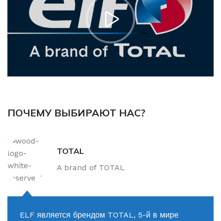
ПОЧЕМУ ВЫБИРАЮТ НАС?
TOTAL
A brand of TOTAL
ELF является брендом TOTAL, 5-й в мире