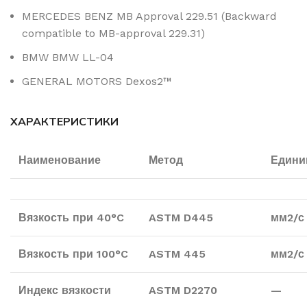
MERCEDES BENZ MB Approval 229.51 (Backward
compatible to MB-approval 229.31)
BMW BMW LL-04
GENERAL MOTORS Dexos2™
ХАРАКТЕРИСТИКИ
Наименование
Метод
Един
Вязкость при
40°C
ASTM D445
мм2/с
Вязкость при
100°C
ASTM
445
мм2/с
Индекс вязкости
ASTM D2270
—