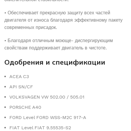
• Обеспечивает прекрасную защиту всех частей
двигателя от износа благодаря эффективному пакету
современных присадок.
• Благодаря отличным моюще- диспергирующим
свойствам поддерживает двигатель в чистоте.
Одобрения и спецификации
ACEA C3
API SN/CF
VOLKSVAGEN VW 502.00 / 505.01
PORSCHE A40
FORD Level FORD WSS-M2C 917-A
FIAT Level FIAT 9.55535-S2