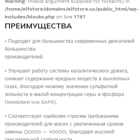
Warning
: Invalid argument supplied for foreach() in
/home/elfstore/domains/elfstore.uz/public_html/wp-
includes/blocks.php
on line
1797
ПРЕИМУЩЕСТВА
• Подходит для большинства современных двигателей
большинства
производителей.
• Улучшает работу системы каталитического дожига,
снижает содержание вредных веществ в выхлопных
газах, благодаря низкому значению сульфатной
зольности и малой концентрации серы и фосфора
(технологи low SAPS).
• Соответствует наиболее строгим требованиям
производителей для масел с увеличенным сроком
замены (20000 — 40000), благодаря высокой
окислительной стабильности.