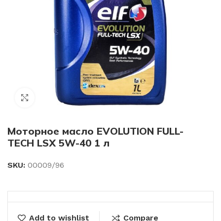
Click to enlarge
Моторное масло EVOLUTION FULL-
TECH LSX 5W-40 1 л
SKU:
00009/96
Add to wishlist
Compare