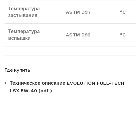
Температура
ASTM D97
°C
застывания
Температура
ASTM D92
°C
вспышки
Где купить
Техническое описание EVOLUTION FULL-TECH
LSX 5W-40 (pdf )