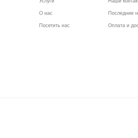
Услуги
Наши конта
О нас
Последние н
Посетить нас
Оплата и до