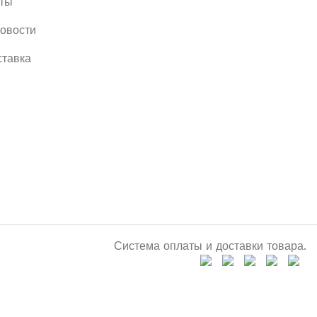
кты
овости
ставка
Система оплаты и доставки товара.