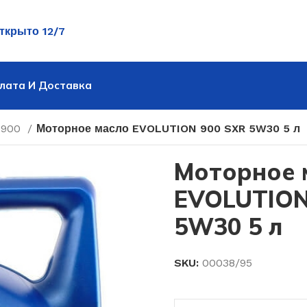
ткрыто 12/7
лата И Доставка
 900
Моторное масло EVOLUTION 900 SXR 5W30 5 л
Подбор масла по а
Моторное 
EVOLUTION
5W30 5 л
SKU:
00038/95