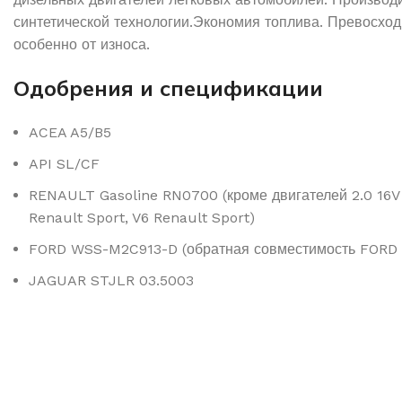
синтетической технологии.Экономия топлива. Превосход
особенно от износа.
Одобрения и спецификации
ACEA A5/B5
API SL/CF
RENAULT Gasoline RN0700 (кроме двигателей 2.0 16V 
Renault Sport, V6 Renault Sport)
FORD WSS-M2C913-D (обратная совместимость FORD
JAGUAR STJLR 03.5003