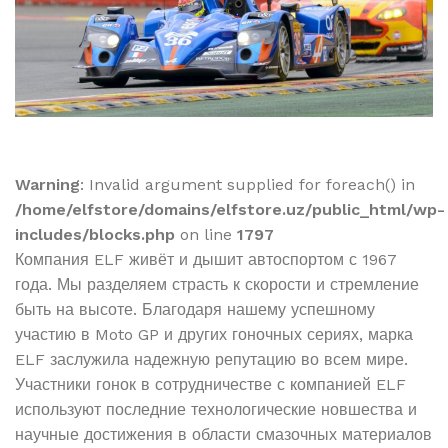
Warning
: Invalid argument supplied for foreach() in
/home/elfstore/domains/elfstore.uz/public_html/wp-
includes/blocks.php
on line
1797
Компания ELF живёт и дышит автоспортом с 1967
года. Мы разделяем страсть к скорости и стремление
быть на высоте. Благодаря нашему успешному
участию в Moto GP и других гоночных сериях, марка
ELF заслужила надежную репутацию во всем мире.
Участники гонок в сотрудничестве с компанией ELF
используют последние технологические новшества и
научные достижения в области смазочных материалов