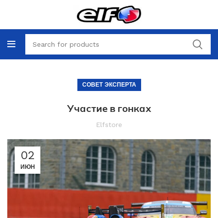
СОВЕТ ЭКСПЕРТА
Участие в гонках
Elfstore
02
ИЮН