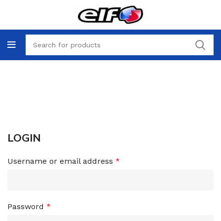
Мой аккаунт
HOME
МОЙ АККАУНТ
LOGIN
Username or email address
*
Password
*