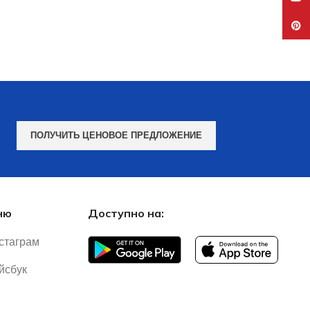
Pinte
ПОЛУЧИТЬ ЦЕНОВОЕ ПРЕДЛОЖЕНИЕ
ню
Доступно на:
стаграм
йсбук