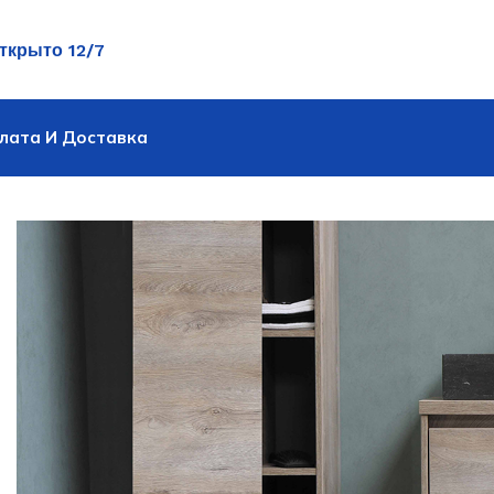
ткрыто 12/7
лата И Доставка
Подбор масла по а