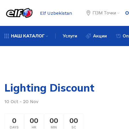
ПЗМ Точки
Elf Uzbekistan
О
НАШ КАТАЛОГ
Услуги
Акции
Оп
Lighting Discount
10 Oct - 20 Nov
0
00
00
00
DAYS
HR
MIN
SC