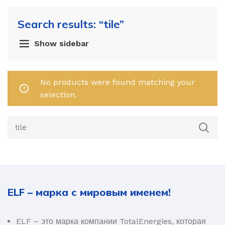
Search results: “tile”
Show sidebar
No products were found matching your
selection.
ELF – марка с мировым именем!
ELF – это марка компании TotalEnergies, которая