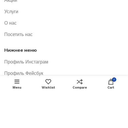
Акции
Услуги
О нас
Посетить нас
Нижнее меню
Профиль Инстаграм
Профиль Фейсбук
0
Каталог
Menu
Wishlist
Compare
Cart
Наши контакты
Последние новости
Оплата и доставка