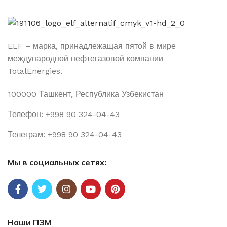
Исследовательский центр CRES (г. Солез, Франция)
Исследовательский центр TCAP (г. Мумбаи, Индия)
ELF – марка, принадлежащая пятой в мире
международной нефтегазовой компании
TotalEnergies.
100000 Ташкент, Республика Узбекистан
Телефон: +998 90 324-04-43
Телеграм: +998 90 324-04-43
Мы в социальных сетях:
Наши ПЗМ